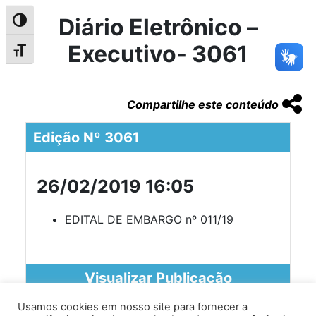
Diário Eletrônico –
Alternar alto contraste
Executivo- 3061
Alternar tamanho da fonte
Compartilhe este conteúdo
Edição Nº 3061
26/02/2019 16:05
EDITAL DE EMBARGO nº 011/19
Visualizar Publicação
Usamos cookies em nosso site para fornecer a