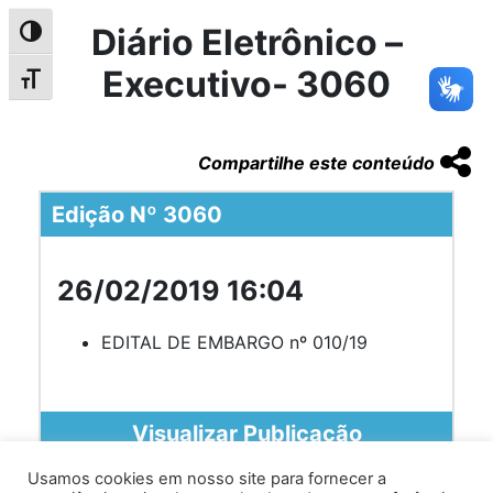
Diário Eletrônico –
Alternar alto contraste
Executivo- 3060
Alternar tamanho da fonte
Compartilhe este conteúdo
Edição Nº 3060
26/02/2019 16:04
EDITAL DE EMBARGO nº 010/19
Visualizar Publicação
Usamos cookies em nosso site para fornecer a