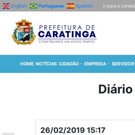
English
Portuguese
Spanish
Ir para o conte
HOME
NOTÍCIAS
CIDADÃO
EMPRESA
SERVIDOR
Diário
26/02/2019 15:17