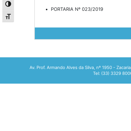
Alternar alto contraste
PORTARIA Nº 023/2019
Alternar tamanho da fonte
Av. Prof. Armando Alves da Silva, nº 1950 - Zacar
Tel: (33) 3329 800