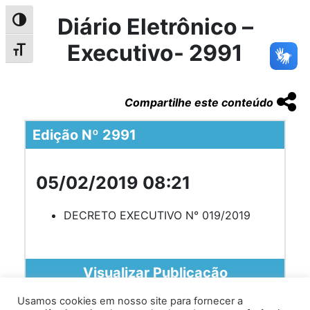
Diário Eletrônico –
Alternar alto contraste
Executivo- 2991
Alternar tamanho da fonte
Compartilhe este conteúdo
Edição Nº 2991
05/02/2019 08:21
DECRETO EXECUTIVO N° 019/2019
Visualizar Publicação
Usamos cookies em nosso site para fornecer a