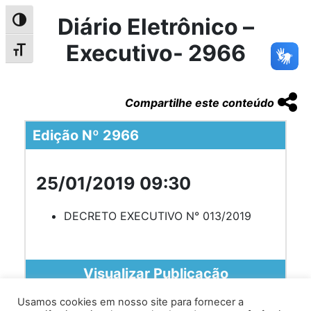
Diário Eletrônico –
Alternar alto contraste
Executivo- 2966
Alternar tamanho da fonte
Compartilhe este conteúdo
Edição Nº 2966
25/01/2019 09:30
DECRETO EXECUTIVO N° 013/2019
Visualizar Publicação
Usamos cookies em nosso site para fornecer a