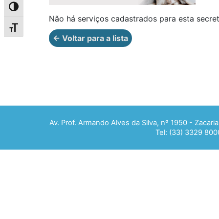
Alternar alto contraste
Não há serviços cadastrados para esta secret
Alternar tamanho da fonte
← Voltar para a lista
Av. Prof. Armando Alves da Silva, nº 1950 - Zacar
Tel: (33) 3329 800