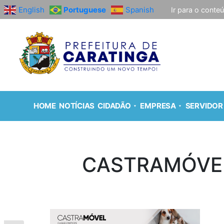
English
Portuguese
Spanish
Ir para o conte
HOME
NOTÍCIAS
CIDADÃO
EMPRESA
SERVIDOR
CASTRAMÓVE