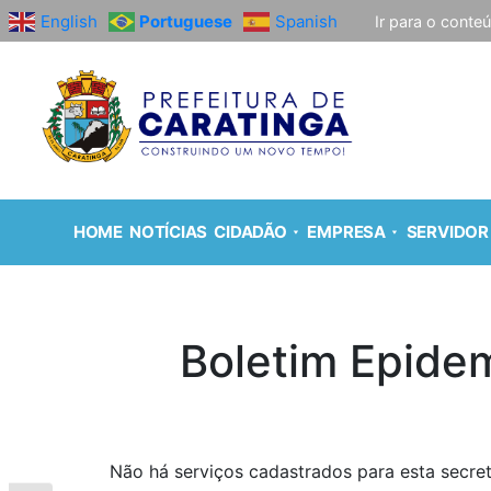
English
Portuguese
Spanish
Ir para o conte
HOME
NOTÍCIAS
CIDADÃO
EMPRESA
SERVIDOR
Boletim Epide
Não há serviços cadastrados para esta secret