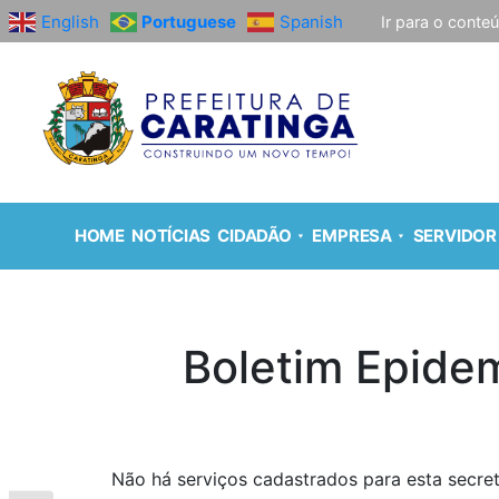
English
Portuguese
Spanish
Ir para o conte
HOME
NOTÍCIAS
CIDADÃO
EMPRESA
SERVIDOR
Boletim Epidem
Não há serviços cadastrados para esta secret