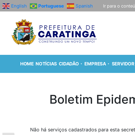
English
Portuguese
Spanish
Ir para o conte
HOME
NOTÍCIAS
CIDADÃO
EMPRESA
SERVIDOR
Boletim Epide
Não há serviços cadastrados para esta secret