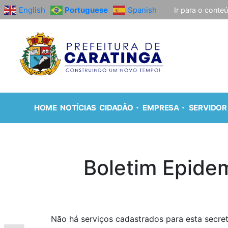
English
Portuguese
Spanish
Ir para o conte
HOME
NOTÍCIAS
CIDADÃO
EMPRESA
SERVIDOR
Boletim Epide
Não há serviços cadastrados para esta secret