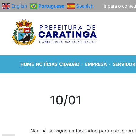
English
Portuguese
Spanish
Ir para o conte
HOME
NOTÍCIAS
CIDADÃO
EMPRESA
SERVIDOR
10/01
Não há serviços cadastrados para esta secret