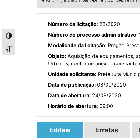
Número da licitação:
88/2020
Número do processo administrativo:
Alternar alto contraste
Modalidade da licitação:
Pregão Prese
Alternar tamanho da fonte
Objeto:
Aquisição de equipamentos, ac
Urbanos, conforme anexo I constante 
Unidade solicitante:
Prefeitura Munici
Data de publicação:
08/09/2020
Data de abertura:
24/09/2020
Horário de abertura:
09:00
Editais
Erratas