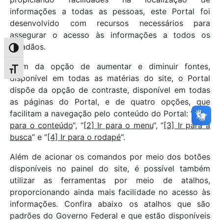
informações a todas as pessoas, este Portal foi
desenvolvido com recursos necessários para
assegurar o acesso às informações a todos os
cidadãos.
Alternar alto contraste
Além da opção de aumentar e diminuir fontes,
Alternar tamanho da fonte
disponível em todas as matérias do site, o Portal
dispõe da opção de contraste, disponível em todas
as páginas do Portal, e de quatro opções, que
facilitam a navegação pelo conteúdo do Portal: “
[1] Ir
para o conteúdo
“, “
[2] Ir para o menu
“, “
[3] Ir para a
busca
” e “
[4] Ir para o rodapé
“.
Além de acionar os comandos por meio dos botões
disponíveis no painel do site, é possível também
utilizar as ferramentas por meio de atalhos,
proporcionando ainda mais facilidade no acesso às
informações. Confira abaixo os atalhos que são
padrões do Governo Federal e que estão disponíveis